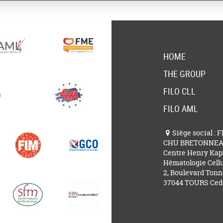
HOME
THE GROUP
FILO CLL
FILO AML
Siège social : 
CHU BRETONNE
Centre Henry Kap
Hématologie Cellu
2, Boulevard Tonn
37044 TOURS Ced