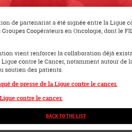
on de partenariat a été signée entre la Ligue co
s Groupes Coopérateurs en Oncologie, dont le FI
tion vient renforcer la collaboration déjà exist
a Ligue contre le Cancer, notamment autour de 
du soutien des patients.
é de presse de la Ligue contre le cancer.
 Ligue contre le cancer.
BACK TO THE LIST