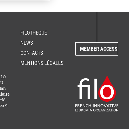
FILOTHÈQUE
NEWS
MEMBER ACCESS
CONTACTS
MENTIONS LÉGALES
FILO
AU
lan
laire
elé
ex 9